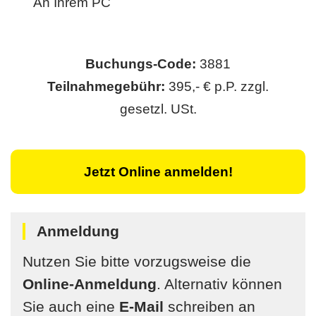
An Ihrem PC
Buchungs-Code:
3881
Teilnahmegebühr:
395,- € p.P. zzgl.
gesetzl. USt.
Jetzt Online anmelden!
Anmeldung
Nutzen Sie bitte vorzugsweise die
Online-Anmeldung
. Alternativ können
Sie auch eine
E-Mail
schreiben an