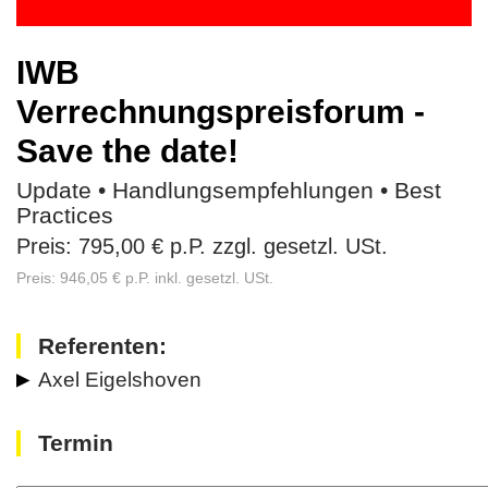
IWB
Verrechnungspreisforum -
Save the date!
Update • Handlungsempfehlungen • Best
Practices
Preis: 795,00 € p.P. zzgl. gesetzl. USt.
Preis: 946,05 € p.P. inkl. gesetzl. USt.
Referenten:
Axel Eigelshoven
Termin