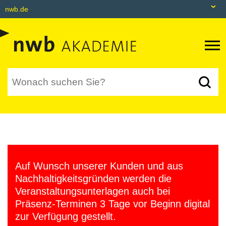
nwb.de
nwb.de
Datenbank
Livefeed
Akademie
Shop
tax&bytes
Auf Wunsch unserer Kunden und aus
NWB NEO
Nachhaltigkeitsgründen werden die
Veranstaltungsunterlagen auch bei
Präsenz-Terminen 3 Tage vor Beginn digital
zur Verfügung gestellt.