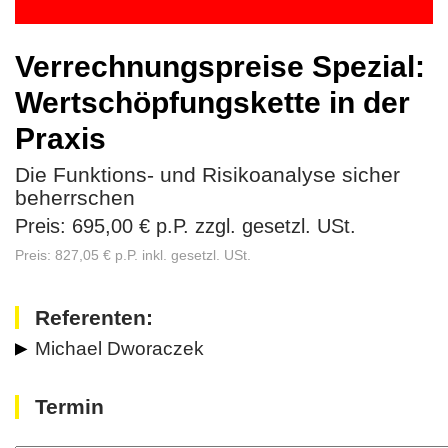
Verrechnungspreise Spezial:
Wertschöpfungskette in der
Praxis
Die Funktions- und Risikoanalyse sicher
beherrschen
Preis: 695,00 € p.P. zzgl. gesetzl. USt.
Preis: 827,05 € p.P. inkl. gesetzl. USt.
Referenten:
Michael Dworaczek
Termin