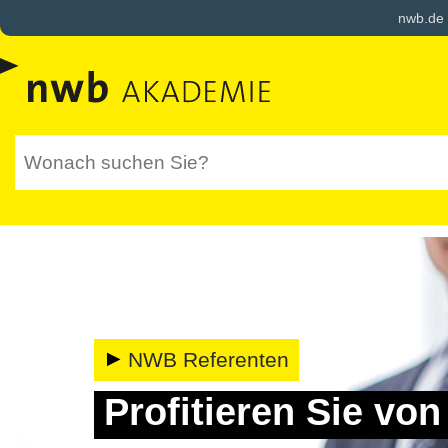
nwb.de
NWB Referenten
Profitieren Sie vo