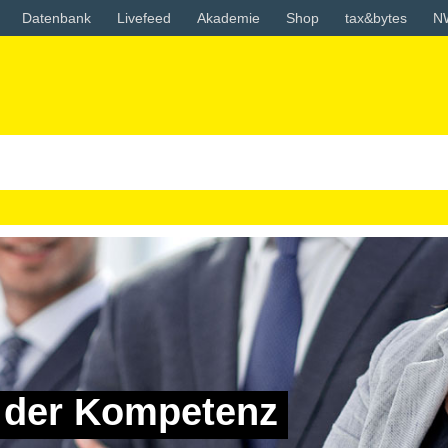
Datenbank
Livefeed
Akademie
Shop
tax&bytes
N
n der Kompetenz