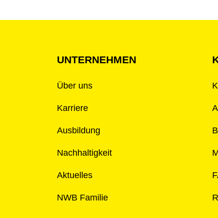
UNTERNEHMEN
Über uns
K
Karriere
A
Ausbildung
B
Nachhaltigkeit
M
Aktuelles
F
NWB Familie
R