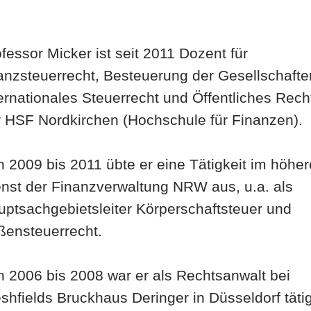
fessor Micker ist seit 2011 Dozent für
anzsteuerrecht, Besteuerung der Gesellschafte
ernationales Steuerrecht und Öffentliches Rech
r HSF Nordkirchen (Hochschule für Finanzen).
 2009 bis 2011 übte er eine Tätigkeit im höhe
enst der Finanzverwaltung NRW aus, u.a. als
ptsachgebietsleiter Körperschaftsteuer und
ßensteuerrecht.
 2006 bis 2008 war er als Rechtsanwalt bei
shfields Bruckhaus Deringer in Düsseldorf tätig