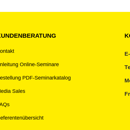
KUNDENBERATUNG
K
ontakt
E-
nleitung Online-Seminare
Te
estellung PDF-Seminarkatalog
Mo
edia Sales
Fr
AQs
eferentenübersicht