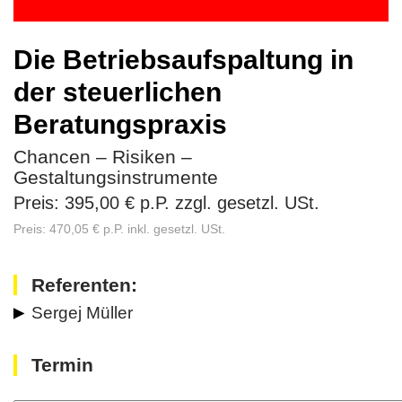
Die Betriebsaufspaltung in
der steuerlichen
Beratungspraxis
Chancen – Risiken –
Gestaltungsinstrumente
Preis: 395,00 € p.P. zzgl. gesetzl. USt.
Preis: 470,05 € p.P. inkl. gesetzl. USt.
Referenten:
Sergej Müller
Termin