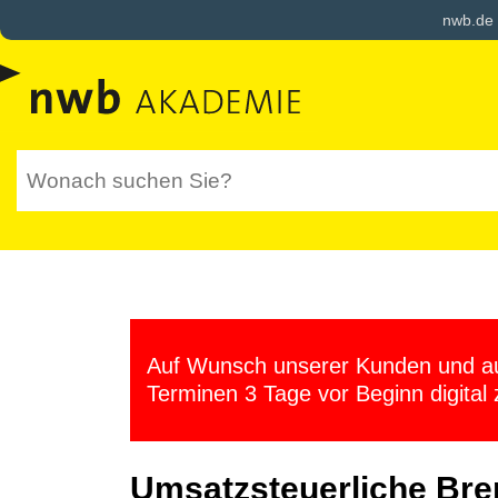
nwb.de
Auf Wunsch unserer Kunden und aus
Terminen 3 Tage vor Beginn digital 
Umsatzsteuerliche Bre