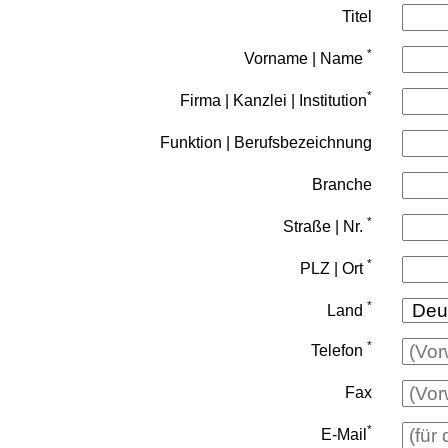
Titel
*
Vorname | Name
*
Firma | Kanzlei | Institution
Funktion | Berufsbezeichnung
Branche
*
Straße | Nr.
*
PLZ | Ort
*
Land
*
Telefon
Fax
*
E-Mail