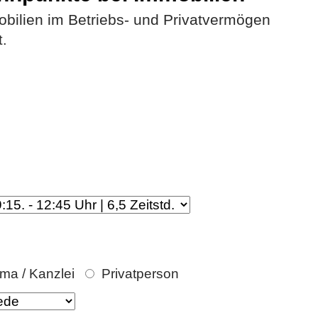
bilien im Betriebs- und Privatvermögen
t.
rma / Kanzlei
Privatperson