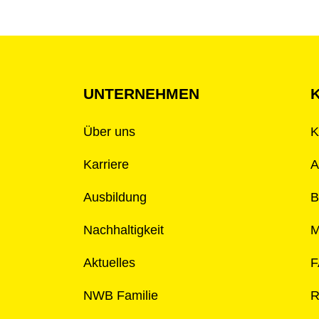
UNTERNEHMEN
Über uns
K
Karriere
A
Ausbildung
B
Nachhaltigkeit
M
Aktuelles
F
NWB Familie
R