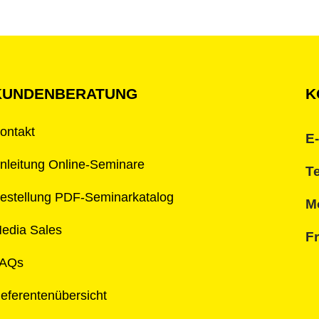
KUNDENBERATUNG
K
ontakt
E-
nleitung Online-Seminare
Te
estellung PDF-Seminarkatalog
Mo
edia Sales
Fr
AQs
eferentenübersicht