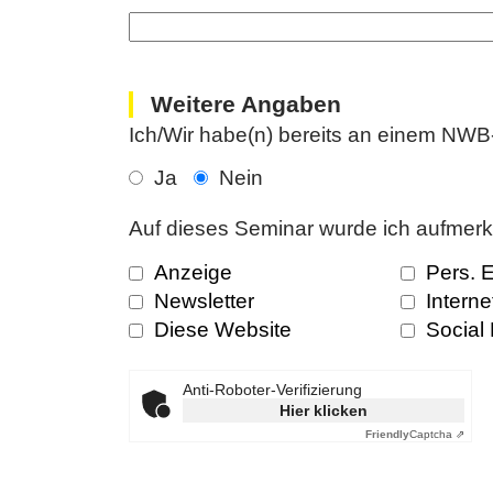
Weitere Angaben
Ich/Wir habe(n) bereits an einem NW
Ja
Nein
Auf dieses Seminar wurde ich aufmer
Anzeige
Pers. 
Newsletter
Interne
Diese Website
Social
Anti-Roboter-Verifizierung
Hier klicken
Friendly
Captcha ⇗