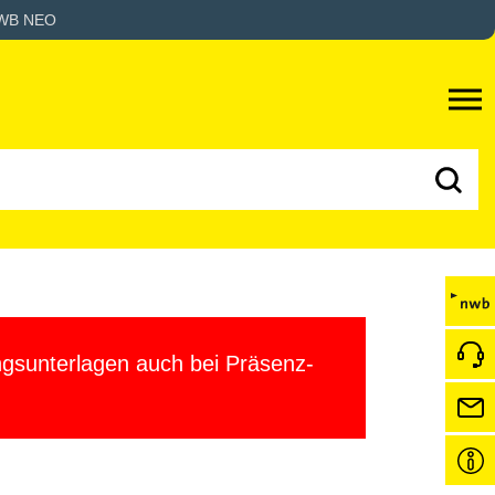
WB NEO
gsunterlagen auch bei Präsenz-