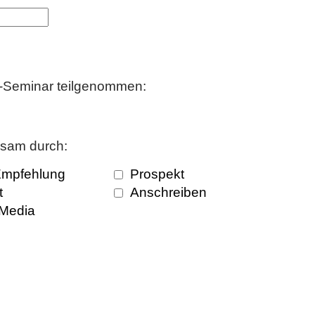
B-Seminar teilgenommen:
ksam durch:
Empfehlung
Prospekt
t
Anschreiben
 Media