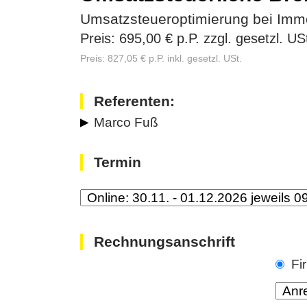
Umsatzsteueroptimierung bei Immo
Preis: 695,00 € p.P. zzgl. gesetzl. US
Preis: 827,05 € p.P. inkl. gesetzl. USt.
Referenten:
Marco Fuß
Termin
Rechnungsanschrift
Fi