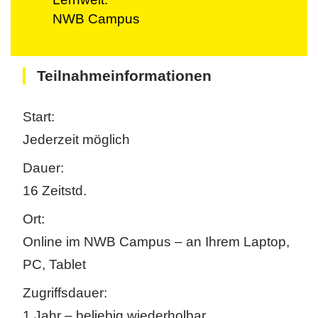
NWB Campus
Teilnahmeinformationen
Start:
Jederzeit möglich
Dauer:
16 Zeitstd.
Ort:
Online im NWB Campus – an Ihrem Laptop,
PC, Tablet
Zugriffsdauer:
1 Jahr – beliebig wiederholbar