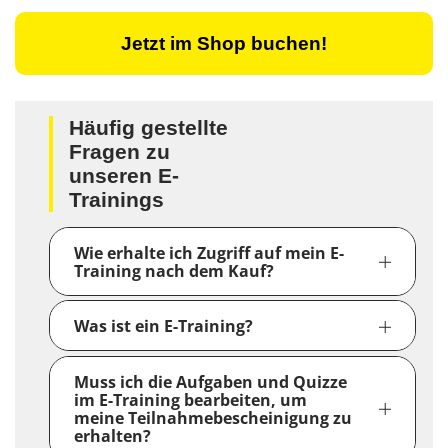
Jetzt im Shop buchen!
Häufig gestellte
Fragen zu
unseren E-
Trainings
Wie erhalte ich Zugriff auf mein E-
Training nach dem Kauf?
Was ist ein E-Training?
Muss ich die Aufgaben und Quizze
im E-Training bearbeiten, um
meine Teilnahmebescheinigung zu
erhalten?