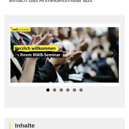
einfach das Anmeldeformular aus.
Zurück
Weiter
Inhalte