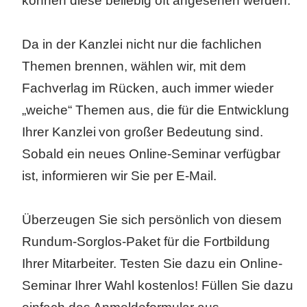
können diese beliebig oft angesehen werden.
Da in der Kanzlei nicht nur die fachlichen
Themen brennen, wählen wir, mit dem
Fachverlag im Rücken, auch immer wieder
„weiche“ Themen aus, die für die Entwicklung
Ihrer Kanzlei von großer Bedeutung sind.
Sobald ein neues Online-Seminar verfügbar
ist, informieren wir Sie per E-Mail.
Überzeugen Sie sich persönlich von diesem
Rundum-Sorglos-Paket für die Fortbildung
Ihrer Mitarbeiter. Testen Sie dazu ein Online-
Seminar Ihrer Wahl kostenlos! Füllen Sie dazu