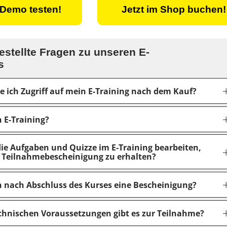
 Demo testen!
Jetzt im Shop buchen!
estellte Fragen zu unseren E-
s
e ich Zugriff auf mein E-Training nach dem Kauf?
n E-Training?
die Aufgaben und Quizze im E-Training bearbeiten,
Teilnahmebescheinigung zu erhalten?
ch nach Abschluss des Kurses eine Bescheinigung?
chnischen Voraussetzungen gibt es zur Teilnahme?