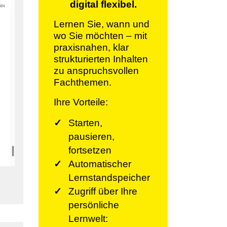
digital flexibel.
Lernen Sie, wann und
wo Sie möchten – mit
praxisnahen, klar
strukturierten Inhalten
zu anspruchsvollen
Fachthemen.
Ihre Vorteile:
Starten,
pausieren,
fortsetzen
Automatischer
Lernstandspeicher
Zugriff über Ihre
persönliche
Lernwelt: