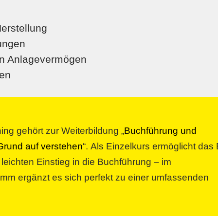
erstellung
ungen
on Anlagevermögen
en
ing gehört zur Weiterbildung „
Buchführung und
Grund auf verstehen
“. Als Einzelkurs ermöglicht das 
 leichten Einstieg in die Buchführung – im
m ergänzt es sich perfekt zu einer umfassenden
.