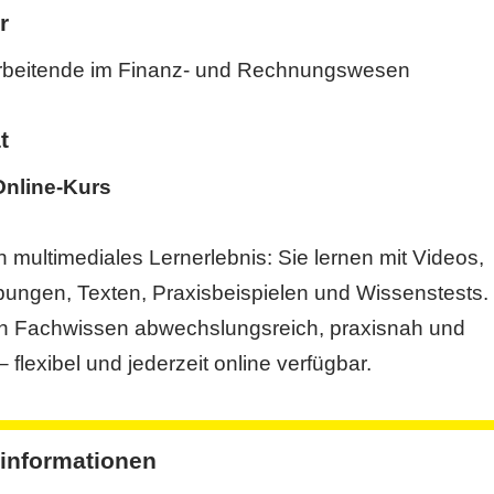
r
arbeitende im Finanz- und Rechnungswesen
t
 Online-Kurs
n multimediales Lernerlebnis: Sie lernen mit Videos,
Übungen, Texten, Praxisbeispielen und Wissenstests.
ch Fachwissen abwechslungsreich, praxisnah und
 flexibel und jederzeit online verfügbar.
informationen