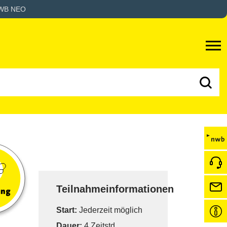
WB NEO
Teilnahmeinformationen
Start:
Jederzeit möglich
Dauer:
4 Zeitstd.