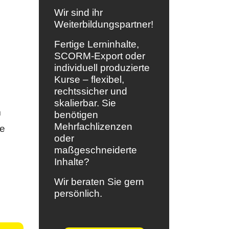
Wir sind ihr
Weiterbildungspartner!
Fertige Lerninhalte,
SCORM-Export oder
individuell produzierte
Kurse – flexibel,
rechtssicher und
skalierbar. Sie
m
benötigen
Mehrfachlizenzen
ie
oder
maßgeschneiderte
Inhalte?
Wir beraten Sie gern
persönlich.