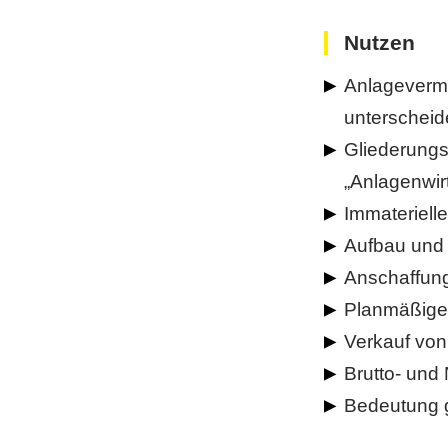
Nutzen
Anlageverm
unterschei
Gliederungs
„Anlagenwir
Immateriel
Aufbau und 
Anschaffung
Planmäßige
Verkauf von
Brutto- und
Bedeutung g