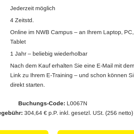
Jederzeit möglich
4 Zeitstd.
Online im NWB Campus – an Ihrem Laptop, PC,
Tablet
1 Jahr – beliebig wiederholbar
Nach dem Kauf erhalten Sie eine E-Mail mit de
Link zu Ihrem E-Training – und schon können S
direkt starten.
Buchungs-Code:
L0067N
egebühr:
304,64 € p.P. inkl. gesetzl. USt. (256 netto)