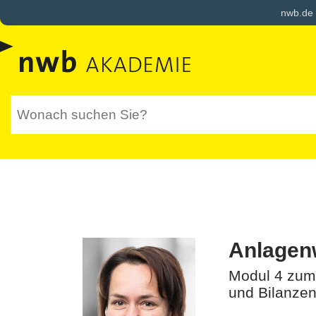
nwb.de
Anlagenw
Modul 4 zu
und Bilanzen