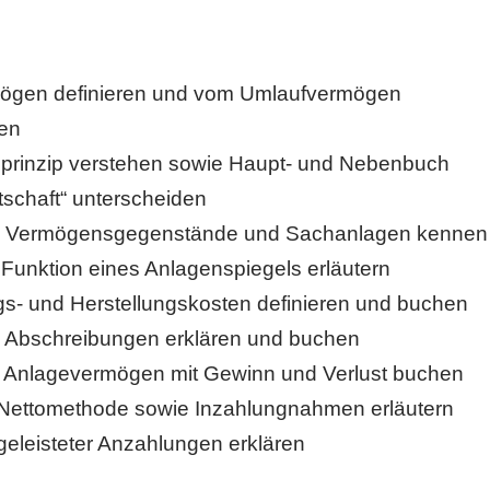
ögen definieren und vom Umlaufvermögen
den
prinzip verstehen sowie Haupt- und Nebenbuch
tschaft“ unterscheiden
le Vermögensgegenstände und Sachanlagen kennen
Funktion eines Anlagenspiegels erläutern
s- und Herstellungskosten definieren und buchen
 Abschreibungen erklären und buchen
 Anlagevermögen mit Gewinn und Verlust buchen
 Nettomethode sowie Inzahlungnahmen erläutern
eleisteter Anzahlungen erklären