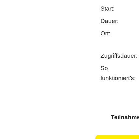
Start:
Dauer:
Ort:
Zugriffsdauer:
So
funktioniert’s:
Teilnahm