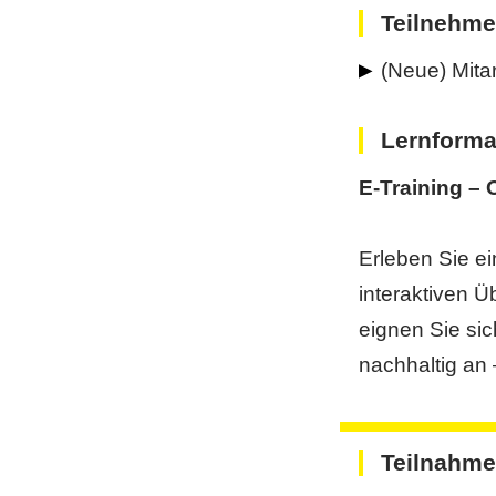
Teilnehme
(Neue) Mit
Lernforma
E-Training –
Erleben Sie ei
interaktiven 
eignen Sie si
nachhaltig an –
Teilnahme