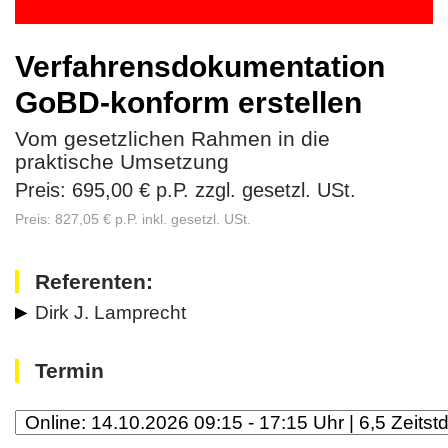
Verfahrensdokumentation
GoBD-konform erstellen
Vom gesetzlichen Rahmen in die
praktische Umsetzung
Preis: 695,00 € p.P. zzgl. gesetzl. USt.
Preis: 827,05 € p.P. inkl. gesetzl. USt.
Referenten:
Dirk J. Lamprecht
Termin