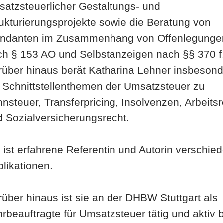
satzsteuerlicher Gestaltungs- und
ukturierungsprojekte sowie die Beratung von
ndanten im Zusammenhang von Offenlegunge
ch § 153 AO und Selbstanzeigen nach §§ 370 f
rüber hinaus berät Katharina Lehner insbeson
i Schnittstellenthemen der Umsatzsteuer zu
nsteuer, Transferpricing, Insolvenzen, Arbeitsr
 Sozialversicherungsrecht.
 ist erfahrene Referentin und Autorin verschie
likationen.
über hinaus ist sie an der DHBW Stuttgart als
rbeauftragte für Umsatzsteuer tätig und aktiv b