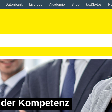
Datenbank
Livefeed
Akademie
Shop
tax&bytes
N
n der Kompetenz