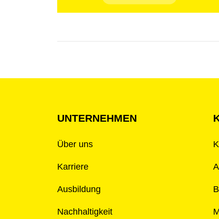
UNTERNEHMEN
Über uns
K
Karriere
A
Ausbildung
B
Nachhaltigkeit
M