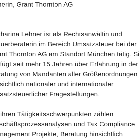
nerin, Grant Thornton AG
harina Lehner ist als Rechtsanwältin und
uerberaterin im Bereich Umsatzsteuer bei der
ant Thornton AG am Standort München tätig. Si
fügt seit mehr 15 Jahren über Erfahrung in der
ratung von Mandanten aller Größenordnungen
sichtlich nationaler und internationaler
atzsteuerlicher Fragestellungen.
 ihren Tätigkeitsschwerpunkten zählen
schäftsprozessanalysen und Tax Compliance
nagement Projekte, Beratung hinsichtlich