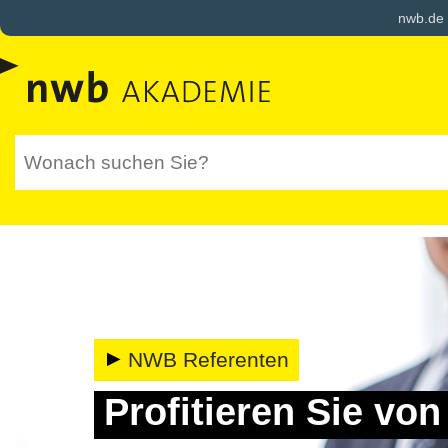
nwb.de
NWB Referenten
Profitieren Sie vo